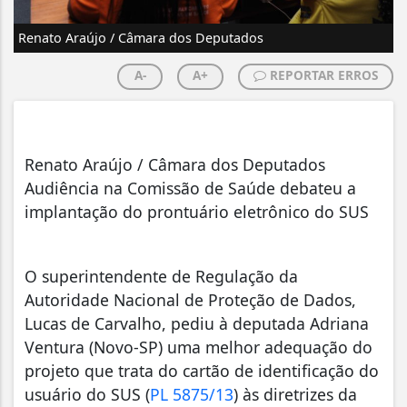
Renato Araújo / Câmara dos Deputados
A-
A+
REPORTAR ERROS
Renato Araújo / Câmara dos Deputados
Audiência na Comissão de Saúde debateu a
implantação do prontuário eletrônico do SUS
O superintendente de Regulação da
Autoridade Nacional de Proteção de Dados,
Lucas de Carvalho, pediu à deputada Adriana
Ventura (Novo-SP) uma melhor adequação do
projeto que trata do cartão de identificação do
usuário do SUS (
PL 5875/13
) às diretrizes da