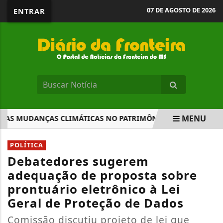
07 DE AGOSTO DE 2026
ENTRAR
MENU
AS MUDANÇAS CLIMÁTICAS NO PATRIMÔNIO CULTURAL
MI
EM ALTA
POLÍTICA
Debatedores sugerem
adequação de proposta sobre
prontuário eletrônico à Lei
Geral de Proteção de Dados
Comissão discutiu projeto de lei que