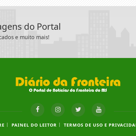
tagens do Portal
icados e muito mais!
|
|
RE
PAINEL DO LEITOR
TERMOS DE USO E PRIVACIDA