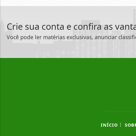
Crie sua conta e confira as van
Você pode ler matérias exclusivas, anunciar classif
|
INÍCIO
SOB