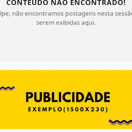
CONTEÚDO NÃO ENCONTRADO!
lpe, não encontramos postagens nesta sessã
serem exibidas aqui.