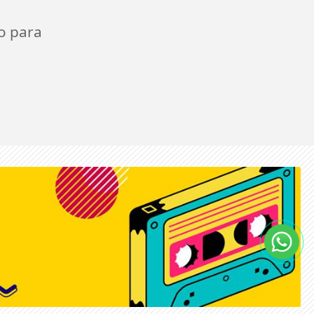
o para