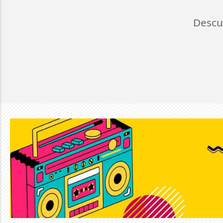
Descu