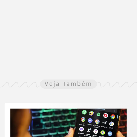
Veja Também