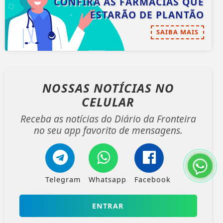
CONFIRA AS FARMÁCIAS QUE
ESTARÃO DE PLANTÃO
SAIBA MAIS
NOSSAS NOTÍCIAS
NO
CELULAR
Receba as notícias do Diário da Fronteira
no seu app favorito de mensagens.
Telegram
Whatsapp
Facebook
ENTRAR