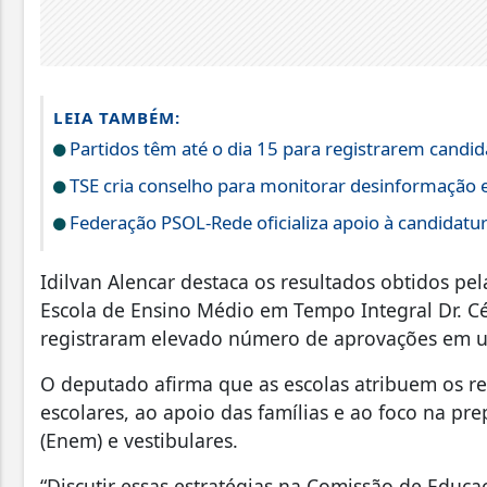
LEIA TAMBÉM:
Partidos têm até o dia 15 para registrarem candid
TSE cria conselho para monitorar desinformação e
Federação PSOL-Rede oficializa apoio à candidatura
Idilvan Alencar destaca os resultados obtidos pe
Escola de Ensino Médio em Tempo Integral Dr. Cé
registraram elevado número de aprovações em un
O deputado afirma que as escolas atribuem os re
escolares, ao apoio das famílias e ao foco na p
(Enem) e vestibulares.
“Discutir essas estratégias na Comissão de Educa