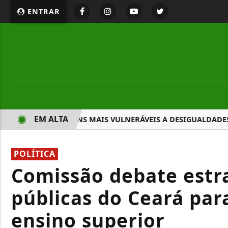
ENTRAR
EM ALTA
3 PERFIS DE JOVENS MAIS VULNERÁVEIS A DESIGUALDADES
POLÍTICA
Comissão debate estra
públicas do Ceará par
ensino superior