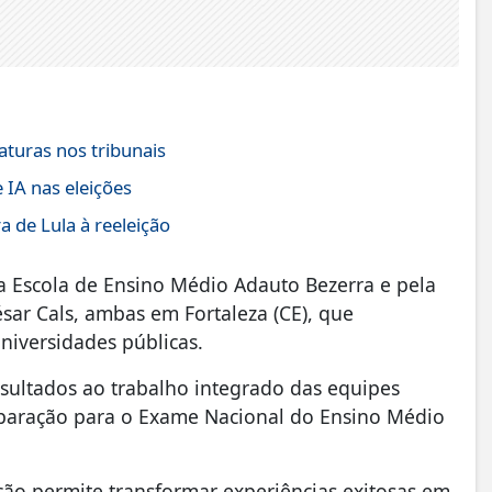
aturas nos tribunais
 IA nas eleições
 de Lula à reeleição
la Escola de Ensino Médio Adauto Bezerra e pela
sar Cals, ambas em Fortaleza (CE), que
iversidades públicas.
sultados ao trabalho integrado das equipes
reparação para o Exame Nacional do Ensino Médio
ção permite transformar experiências exitosas em