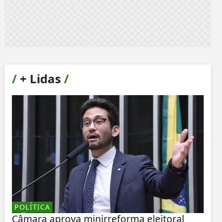
/
+ Lidas
/
POLÍTICA
Câmara aprova minirreforma eleitoral