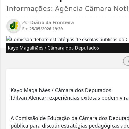
Informações: Agência Câmara Notí
Por
Diário da Fronteira
Em
25/05/2026 19:39
Kayo Magalhães / Câmara dos Deputados
Kayo Magalhães / Câmara dos Deputados
Idilvan Alencar: experiências exitosas podem virar
A Comissão de Educação da Câmara dos Deputados 
pública para discutir estratégias pedagógicas ad