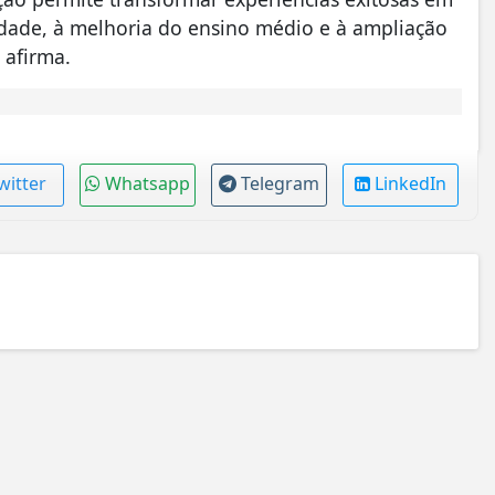
uidade, à melhoria do ensino médio e à ampliação
 afirma.
witter
Whatsapp
Telegram
LinkedIn