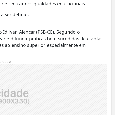
or e reduzir desigualdades educacionais.
a ser definido.
 Idilvan Alencar (PSB-CE). Segundo o
izar e difundir práticas bem-sucedidas de escolas
es ao ensino superior, especialmente em
cidade