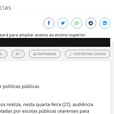
cias
A-
A+
IMPRIMIR
REPORTAR ERROS
 políticas públicas
realiza, nesta quarta-feira (27), audiência
otadas por escolas públicas cearenses para