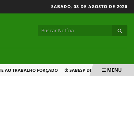
SABADO,
08 DE AGOSTO DE 2026
MENU
 AO TRABALHO FORÇADO
SABESP DEMITE FUNCIONÁRIOS A