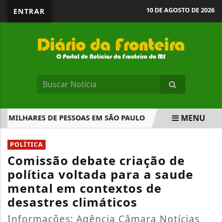
10 DE AGOSTO DE 2026
ENTRAR
MENU
MILHARES DE PESSOAS EM SÃO PAULO
GOVERNO REGISTRA
EM ALTA
POLÍTICA
Comissão debate criação de
política voltada para a saude
mental em contextos de
desastres climáticos
Informações: Agência Câmara Notícias