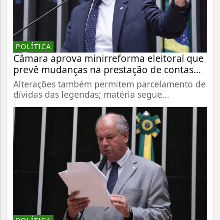
POLÍTICA
Câmara aprova minirreforma eleitoral que
prevê mudanças na prestação de contas...
Alterações também permitem parcelamento de
dívidas das legendas; matéria segue...