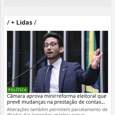
/
+ Lidas
/
POLÍTICA
Câmara aprova minirreforma eleitoral que
prevê mudanças na prestação de contas...
Alterações também permitem parcelamento de
dívidas das legendas; matéria segue...