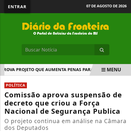
07 DE AGOSTO DE 2026
ENTRAR
MENU
OVA PROJETO QUE AUMENTA PENAS PARA AMEAÇAS FEITAS...
EM ALTA
POLÍTICA
Comissão aprova suspensão de
decreto que criou a Força
Nacional de Segurança Publica
O projeto continua em análise na Câmara
dos Deputados