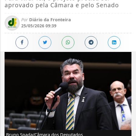
aprovado pela Câmara e pelo Senado
Por
Diário da Fronteira
25/05/2026 09:39
Bruno Spada/Câmara dos Deputados