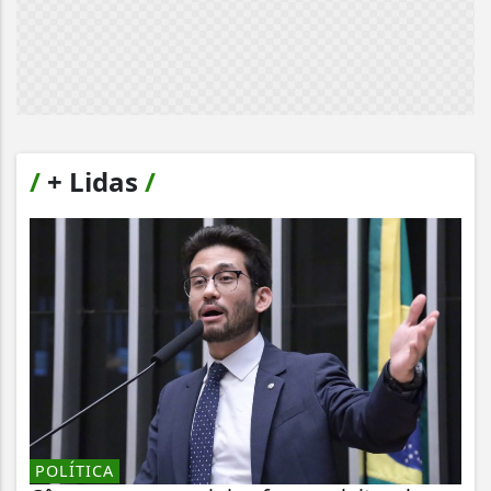
/
+ Lidas
/
POLÍTICA