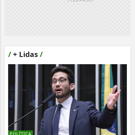
/
+ Lidas
/
POLÍTICA