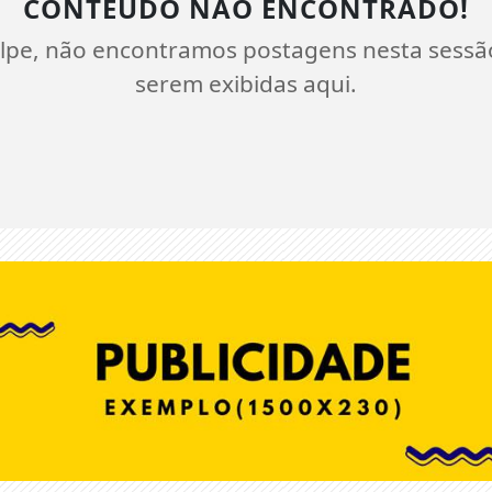
CONTEÚDO NÃO ENCONTRADO!
lpe, não encontramos postagens nesta sessã
serem exibidas aqui.