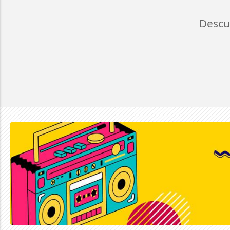
Descu