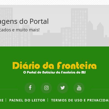
tagens do Portal
icados e muito mais!
|
|
RE
PAINEL DO LEITOR
TERMOS DE USO E PRIVACIDA