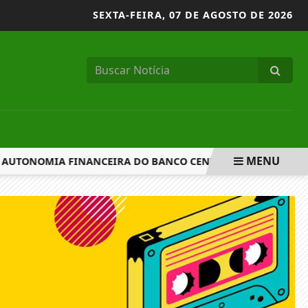
SEXTA-FEIRA,
07 DE AGOSTO DE 2026
MENU
 AUTONOMIA FINANCEIRA DO BANCO CENTRAL
COMISSÃO 