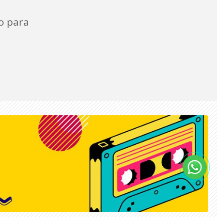
o para