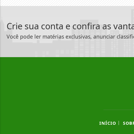
Crie sua conta e confira as van
Você pode ler matérias exclusivas, anunciar classif
|
INÍCIO
SOB