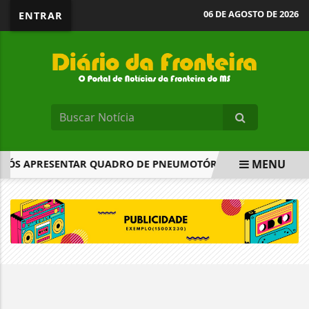
06 DE AGOSTO DE 2026
ENTRAR
MENU
APÓS APRESENTAR QUADRO DE PNEUMOTÓRAX
INSS ENVI
EM ALTA