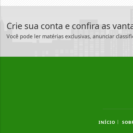
Crie sua conta e confira as van
Você pode ler matérias exclusivas, anunciar classif
|
INÍCIO
SOB