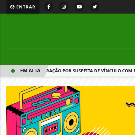
ENTRAR
EM ALTA
RIO É ALVO DE OPERAÇÃO POR SUSPEITA DE VÍNCULO COM 