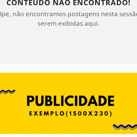
CONTEÚDO NÃO ENCONTRADO!
lpe, não encontramos postagens nesta sessã
serem exibidas aqui.