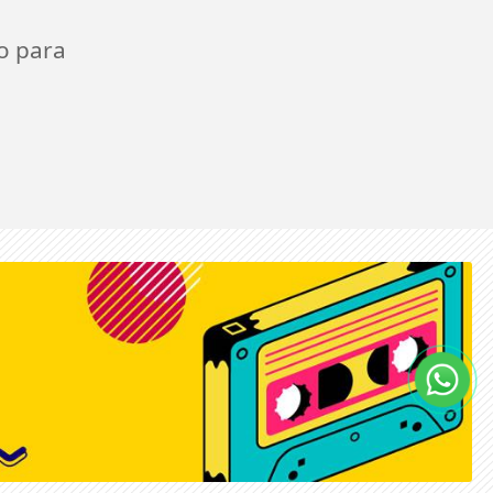
o para