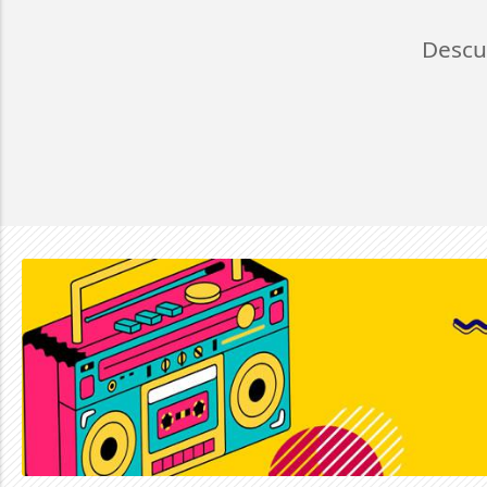
Descu