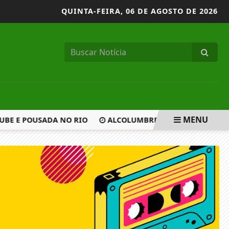
QUINTA-FEIRA,
06 DE AGOSTO DE 2026
MENU
BE E POUSADA NO RIO
ALCOLUMBRE TRAVA TRAMITAÇÃO 