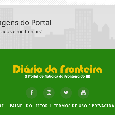
tagens do Portal
icados e muito mais!
|
|
RE
PAINEL DO LEITOR
TERMOS DE USO E PRIVACIDA