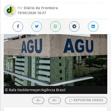
Por
Diário da Fronteira
19/05/2026 16:37
© Rafa Neddermeyer/Agência Brasil
A-
A+
REPORTAR ERROS