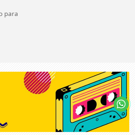
o para