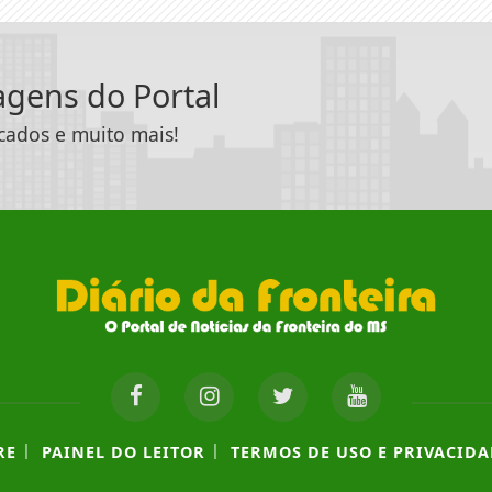
tagens do Portal
icados e muito mais!
|
|
RE
PAINEL DO LEITOR
TERMOS DE USO E PRIVACIDA