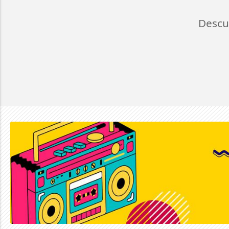
Descu