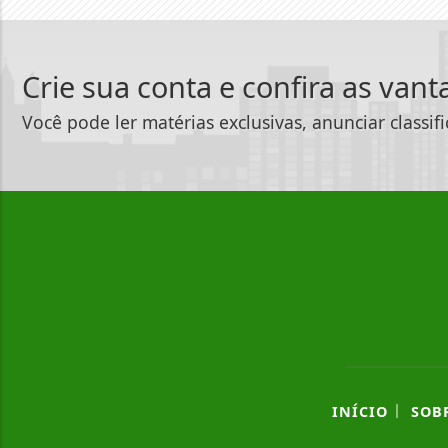
Crie sua conta e confira as van
Você pode ler matérias exclusivas, anunciar classif
|
INÍCIO
SOB