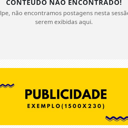
CONTEÚDO NÃO ENCONTRADO!
lpe, não encontramos postagens nesta sessã
serem exibidas aqui.