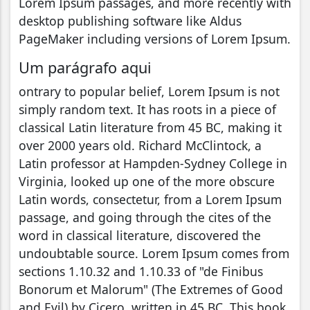
Lorem Ipsum passages, and more recently with
desktop publishing software like Aldus
PageMaker including versions of Lorem Ipsum.
Um parágrafo aqui
ontrary to popular belief, Lorem Ipsum is not
simply random text. It has roots in a piece of
classical Latin literature from 45 BC, making it
over 2000 years old. Richard McClintock, a
Latin professor at Hampden-Sydney College in
Virginia, looked up one of the more obscure
Latin words, consectetur, from a Lorem Ipsum
passage, and going through the cites of the
word in classical literature, discovered the
undoubtable source. Lorem Ipsum comes from
sections 1.10.32 and 1.10.33 of "de Finibus
Bonorum et Malorum" (The Extremes of Good
and Evil) by Cicero, written in 45 BC. This book