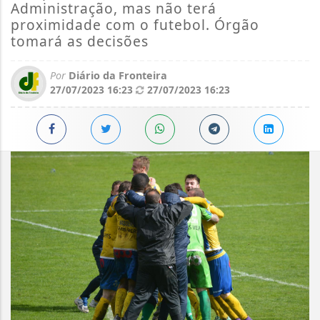
Administração, mas não terá
proximidade com o futebol. Órgão
tomará as decisões
Por
Diário da Fronteira
27/07/2023 16:23
27/07/2023 16:23