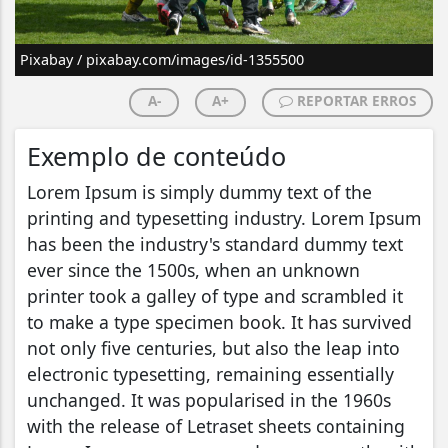
Pixabay / pixabay.com/images/id-1355500
A-
A+
REPORTAR ERROS
Exemplo de conteúdo
Lorem Ipsum is simply dummy text of the
printing and typesetting industry. Lorem Ipsum
has been the industry's standard dummy text
ever since the 1500s, when an unknown
printer took a galley of type and scrambled it
to make a type specimen book. It has survived
not only five centuries, but also the leap into
electronic typesetting, remaining essentially
unchanged. It was popularised in the 1960s
with the release of Letraset sheets containing