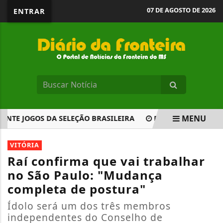
07 DE AGOSTO DE 2026
ENTRAR
MENU
 JOGOS DA SELEÇÃO BRASILEIRA
BELA VISTA E CIDADE
EM ALTA
VITÓRIA
Raí confirma que vai trabalhar
no São Paulo: "Mudança
completa de postura"
Ídolo será um dos três membros
independentes do Conselho de