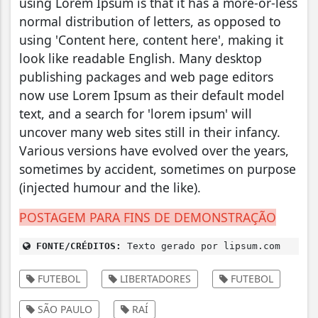
using Lorem Ipsum is that it has a more-or-less
normal distribution of letters, as opposed to
using 'Content here, content here', making it
look like readable English. Many desktop
publishing packages and web page editors
now use Lorem Ipsum as their default model
text, and a search for 'lorem ipsum' will
uncover many web sites still in their infancy.
Various versions have evolved over the years,
sometimes by accident, sometimes on purpose
(injected humour and the like).
POSTAGEM PARA FINS DE DEMONSTRAÇÃO
FONTE/CRÉDITOS:
Texto gerado por lipsum.com
FUTEBOL
LIBERTADORES
FUTEBOL
SÃO PAULO
RAÍ